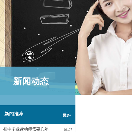
新闻动态
新闻推荐
更多
初中毕业读幼师需要几年
01-27