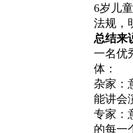
6岁儿
法规，
总结来
一名优
体：
杂家：
能讲会
专家：
的每一