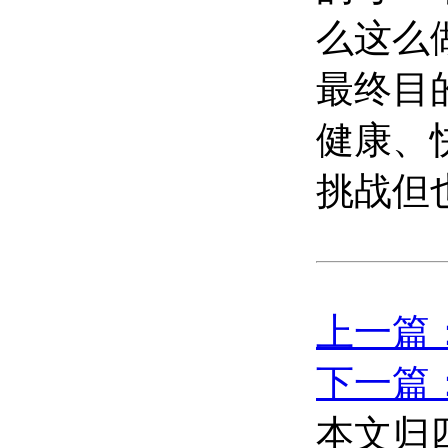
么这么
最终目
健康、
挑战但
上一篇
下一篇
本文归