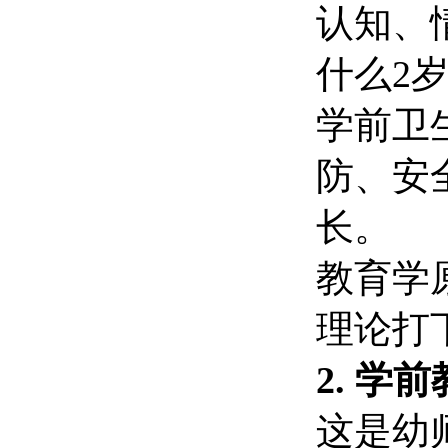
认知、
什么2
学前卫
防、安
长。
教育学
理论打
2. 
这是幼