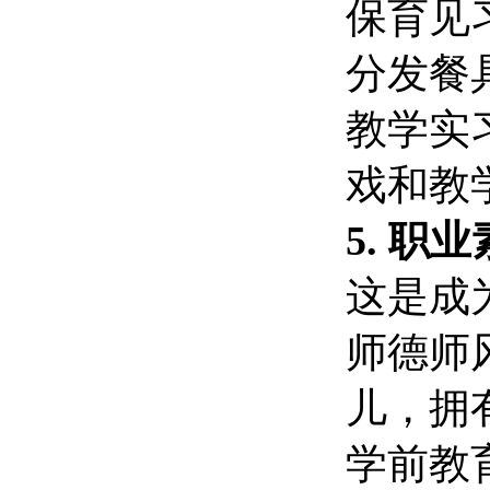
保育见
分发餐
教学实
戏和教
5. 
这是成
师德师
儿，拥
学前教