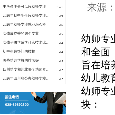
来源：w
中考多少分可以读幼师专业
01-21
2026年初中生生读幼师专业招生条件是什么
01-19
2026年幼师专业就业怎么样
01-16
女孩最吃香的10个专业
01-15
幼师专
女孩子辍学后学什么技术比较好
01-14
和全面
初中生最热门的技校
01-14
哪些幼师学校的排名好
01-13
旨在培
四川幼专和川北哪个幼师专业更好
01-12
幼儿教
2026年四川省公办幼师学校有哪些
01-12
幼师专
块：