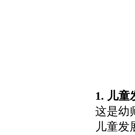
1. 
这是幼
儿童发