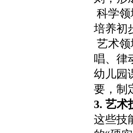
科学领
培养初
艺术领
唱、律
幼儿园
要，制
3. 
这些技