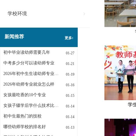
学校环境
新闻推荐
更多
初中毕业读幼师需要几年
01-27
中考多少分可以读幼师专业
01-21
2026年初中生生读幼师专业招生条件是什么
01-19
2026年幼师专业就业怎么样
01-16
女孩最吃香的10个专业
01-15
学
女孩子辍学后学什么技术比较好
01-14
初中生最热门的技校
01-14
哪些幼师学校的排名好
01-13