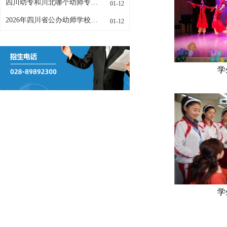
四川幼专和川北哪个幼师专业更好
01-12
2026年四川省公办幼师学校有哪些
01-12
学
学