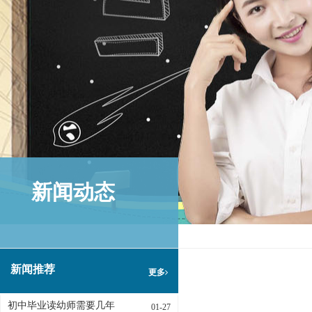
新闻动态
新闻推荐
更多
初中毕业读幼师需要几年
01-27