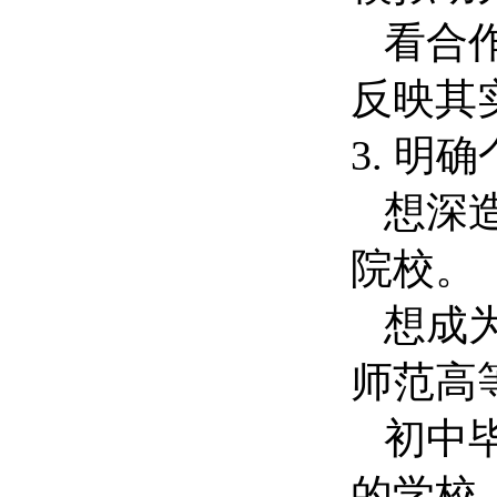
看合作
反映其
3. 明
想深造
院校。
想成为
师范高
初中毕
的学校