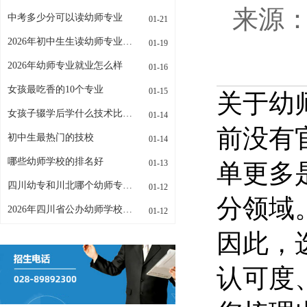
来源：w
中考多少分可以读幼师专业
01-21
2026年初中生生读幼师专业招生条件是什么
01-19
2026年幼师专业就业怎么样
01-16
女孩最吃香的10个专业
01-15
关于幼
女孩子辍学后学什么技术比较好
01-14
前没有
初中生最热门的技校
01-14
哪些幼师学校的排名好
01-13
单更多
四川幼专和川北哪个幼师专业更好
01-12
分领域
2026年四川省公办幼师学校有哪些
01-12
因此，
认可度