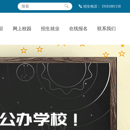
招生电话：
19181881158
绍
网上校园
招生就业
在线报名
联系我们