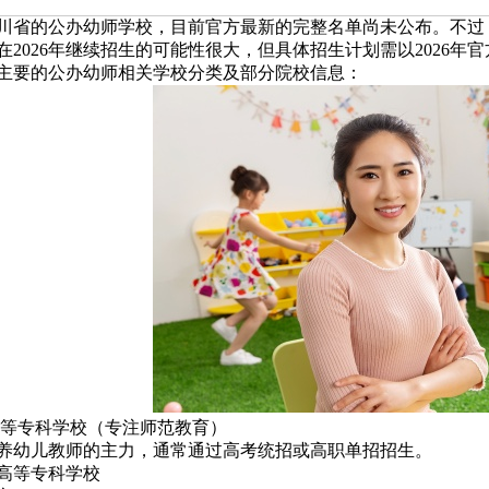
年四川省的公办幼师学校，目前官方最新的完整名单尚未公布。不过
在2026年继续招生的可能性很大，但具体招生计划需以2026年
主要的公办幼师相关学校分类及部分院校信息：
范高等专科学校（专注师范教育）
养幼儿教师的主力，通常通过高考统招或高职单招招生。
高等专科学校