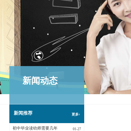
新闻动态
新闻推荐
更多
初中毕业读幼师需要几年
01-27