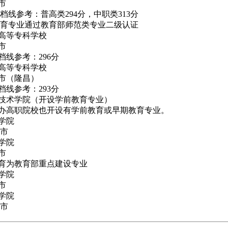
市
调档线参考：普高类294分，中职类313分
育专业通过教育部师范类专业二级认证
高等专科学校
市
调档线参考：296分
高等专科学校
市（隆昌）
调档线参考：293分
职业技术学院（开设学前教育专业）
办高职院校也开设有学前教育或早期教育专业。
学院
市
学院
市
育为教育部重点建设专业
学院
市
学院
市