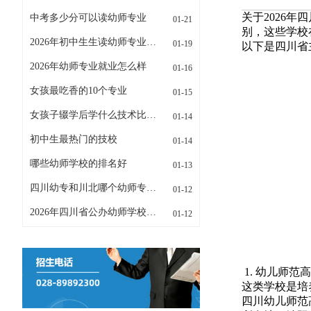
关于2026
中考多少分可以读幼师专业
01-21
别，这些学校
2026年初中生生读幼师专业招生条件是什么
01-19
以下是四川省
2026年幼师专业就业怎么样
01-16
女孩最吃香的10个专业
01-15
女孩子辍学后学什么技术比较好
01-14
初中生最热门的技校
01-14
哪些幼师学校的排名好
01-13
四川幼专和川北哪个幼师专业更好
01-12
2026年四川省公办幼师学校有哪些
01-12
1. 幼儿师
这类学校是培
四川幼儿师范