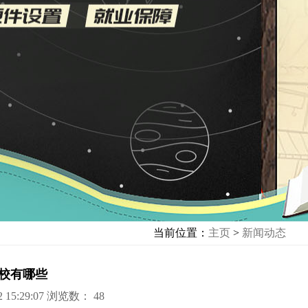
当前位置：
主页
>
新闻动态
学校有哪些
15:29:07
浏览数：
48