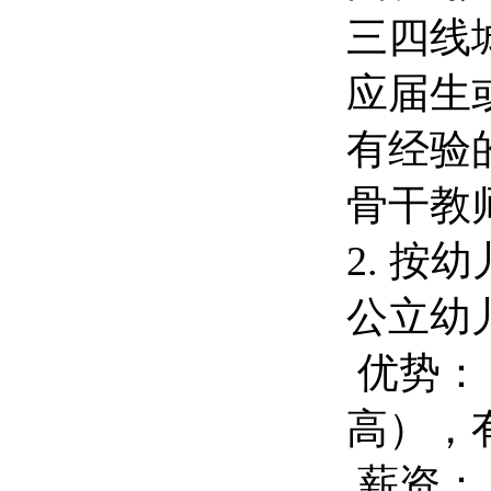
三四线
应届生或
有经验的教
骨干教师或
2. 
公立幼
优势：
高），
薪资：