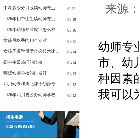
来源：w
中考多少分可以读幼师专业
01-21
2026年初中生生读幼师专业招生条件是什么
01-19
2026年幼师专业就业怎么样
01-16
女孩最吃香的10个专业
01-15
幼师专
女孩子辍学后学什么技术比较好
01-14
市、幼
初中生最热门的技校
01-14
哪些幼师学校的排名好
01-13
种因素
四川幼专和川北哪个幼师专业更好
01-12
我可以
2026年四川省公办幼师学校有哪些
01-12