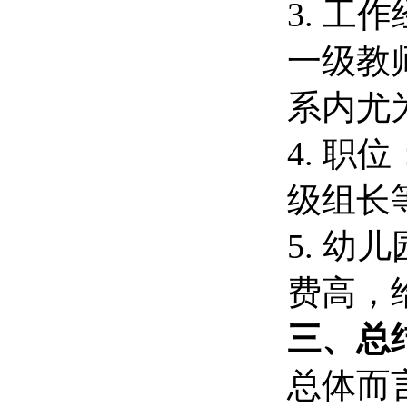
3. 
一级教
系内尤
4. 职
级组长
5. 
费高，
三、总
总体而