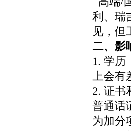
高端/
利、瑞
见，但
二、影
1. 
上会有
2. 
普通话
为加分