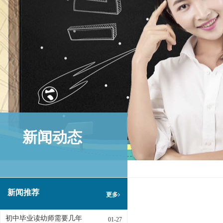
新闻动态
新闻推荐
更多
初中毕业读幼师需要几年
01-27