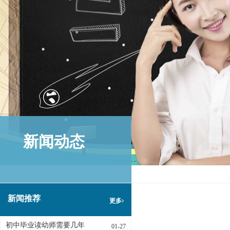
新闻动态
新闻推荐
更多
初中毕业读幼师需要几年
01-27