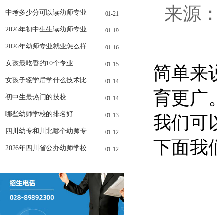
来源：w
中考多少分可以读幼师专业
01-21
2026年初中生生读幼师专业招生条件是什么
01-19
2026年幼师专业就业怎么样
01-16
女孩最吃香的10个专业
01-15
简单来
女孩子辍学后学什么技术比较好
01-14
育更广
初中生最热门的技校
01-14
哪些幼师学校的排名好
01-13
我们可
四川幼专和川北哪个幼师专业更好
01-12
下面我
2026年四川省公办幼师学校有哪些
01-12