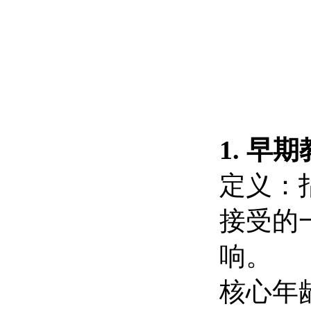
1. 早
定义：
接受的
响。
核心年龄