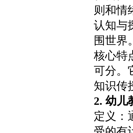
则和情
认知与
围世界
核心特
可分。
知识传
2. 幼
定义：
受的有