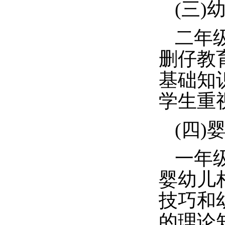
(三)
二年
删仔教
基础知
学生重
(四)
一年级
婴幼儿
技巧和
的理论