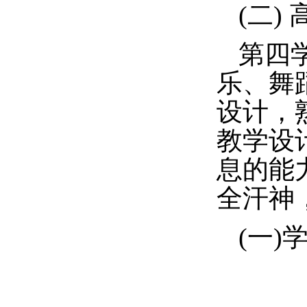
(二)
第四
乐、舞
设计，
教学设
息的能
全汗神
(一)