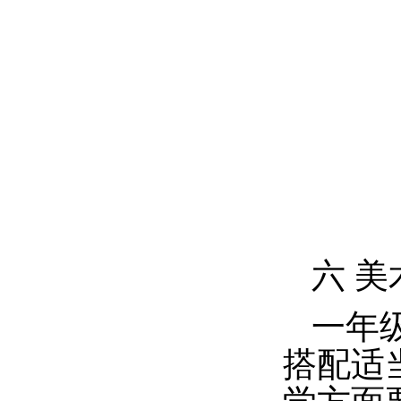
六 美
一年
搭配适