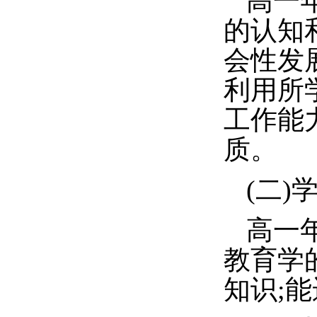
高一
的认知
会性发
利用所
工作能
质。
(二)
高一
教育学
知识;