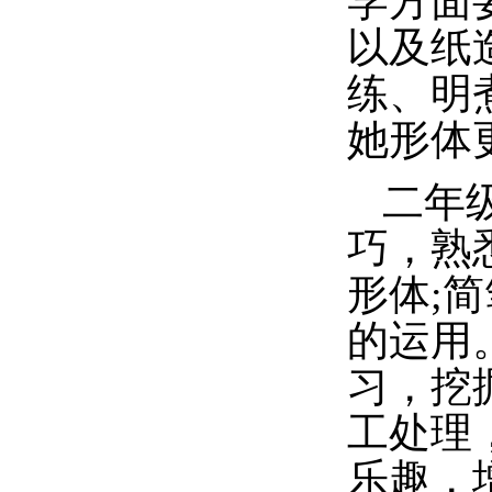
学方面
以及纸
练、明
她形体
二年
巧，熟
形体;
的运用
习，挖
工处理
乐趣，