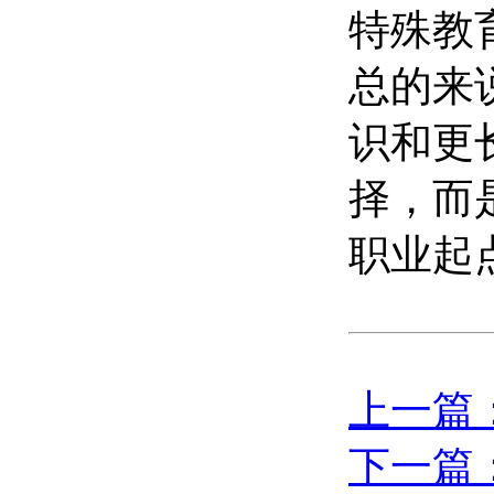
特殊教
总的来
识和更
择，而
职业起
上一篇
下一篇