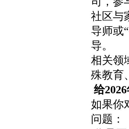
司，参
社区与
导师或
导。
相关领
殊教育
给202
如果你
问题：