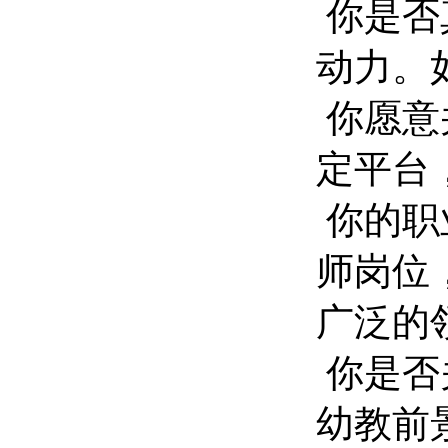
你是否
动力。
你愿意
定平台
你的职
师岗位
广泛的
你是否
幼教前