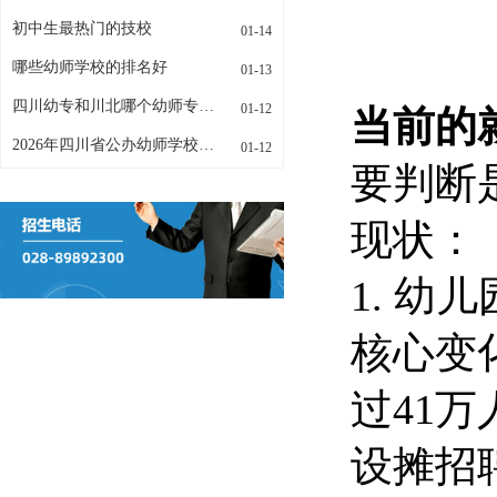
初中生最热门的技校
01-14
哪些幼师学校的排名好
01-13
四川幼专和川北哪个幼师专业更好
01-12
当前的
2026年四川省公办幼师学校有哪些
01-12
要判断
现状：
1. 
核心变
过41
设摊招