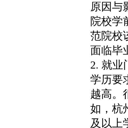
原因与
院校学
范院校
面临毕
2. 就
学历要
越高。
如，杭
及以上