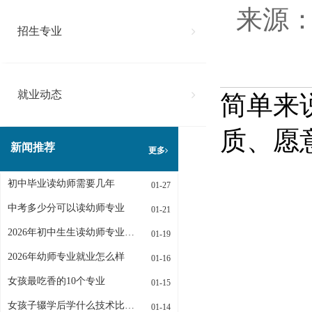
来源：w
招生专业
就业动态
简单来
质、愿
新闻推荐
更多
初中毕业读幼师需要几年
01-27
中考多少分可以读幼师专业
01-21
2026年初中生生读幼师专业招生条件是什么
01-19
2026年幼师专业就业怎么样
01-16
女孩最吃香的10个专业
01-15
女孩子辍学后学什么技术比较好
01-14