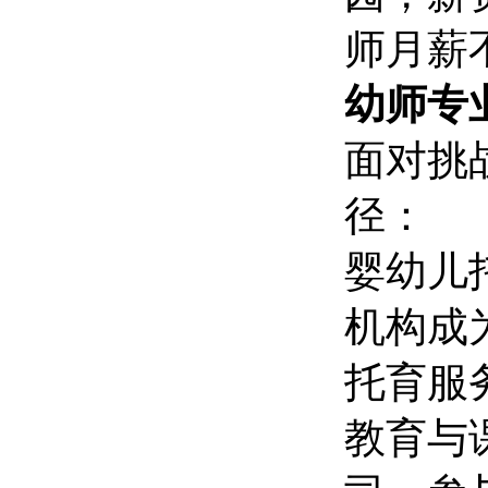
师月薪不
幼师专
面对挑
径：
婴幼儿
机构成
托育服
教育与