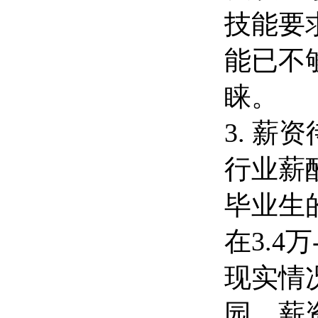
技能要
能已不
睐。
3. 薪
行业薪
毕业生
在3.4
现实情
园，薪